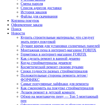
Смена пароля
Список адресов доставки
История заказов
Файлы для скачивания
Корзина покупок
Оформление заказа
Поиск
Новости
Купить строительные материалы: что следует
знать перед покупкой
Лучшее время для установки солнечных панелей
Монтажная пена в интернет-магазине FORFIX
Герметики в интернет-магазине FORFIX
Как сделать ремонт в ванной дешево
Когда стройматериалы дешевле
Косметический ремонт своими руками
Сроки годности разных стройматериалов
Положительные стороны ремонта летом |
ФОРФИКС
Самые популярные лайфхаки для ремонта
Как сэкономить на покупке стройматериалов
Делаем ремонт в детской комнате
Обзор на монтажную пену — Топ 5 монтажный
пен
Оформляем контур комнат: выбираем плинтус