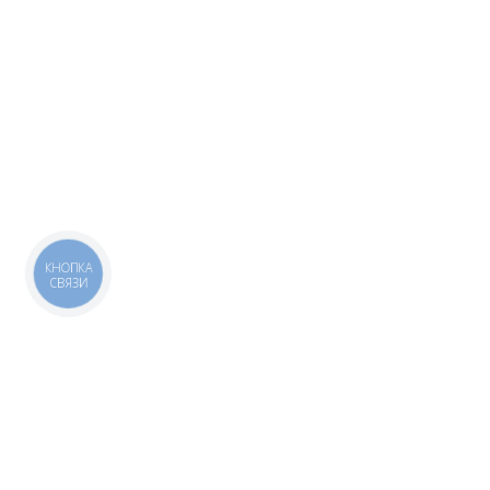
КНОПКА
СВЯЗИ