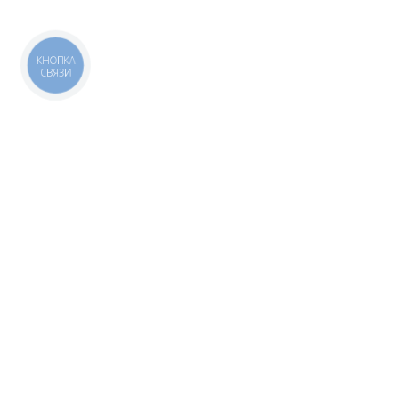
КНОПКА
СВЯЗИ