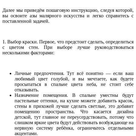
Далее мы приведём пошаговую инструкцию, следуя которой,
вы освоите азы малярного искусства и легко справитесь с
поставленной задачей.
1. Выбор краски. Первое, что предстоит сделать, определиться
с цветом стен. При выборе лучше руководствоваться
несколькими факторами:
Личные предпочтения. Тут всё понятно — если ваш
любимый цвет голубой, и вы мечтаете, как будете
просыпаться в спальне цвета неба, не стоит себе
отказывать.
Назначение помещения. В спальне уместны будут
пастельные оттенки, на кухне можете добавить красок,
стены в прихожей лучше сделать светлые, это добавит
помещению пространства. Что касается дизайна
детской, тут главное не переусердствовать, потому что
слишком яркие цвета будут действовать возбуждающе на
нервную систему ребёнка, ограничьтесь отдельными
акцентами.