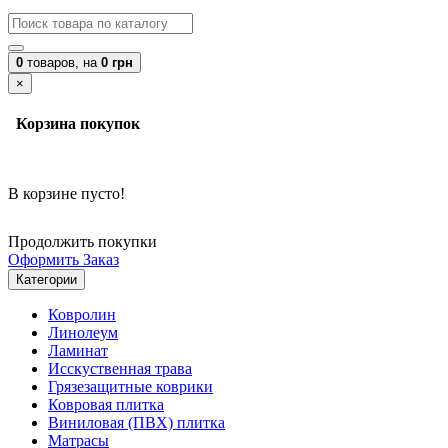
0
товаров,
на
0 грн
×
Корзина покупок
В корзине пусто!
Продолжить покупки
Оформить Заказ
Категории
Ковролин
Линолеум
Ламинат
Исскуственная трава
Грязезащитные коврики
Ковровая плитка
Виниловая (ПВХ) плитка
Матрасы