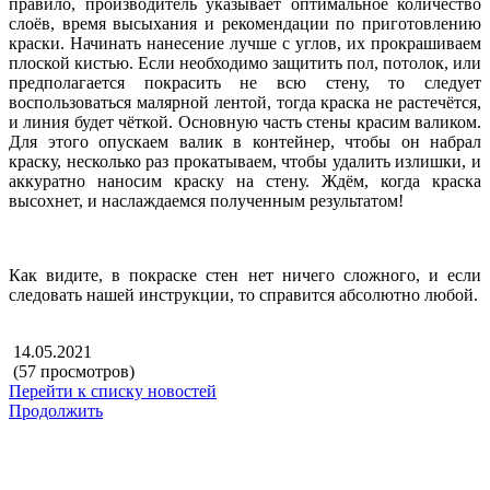
правило, производитель указывает оптимальное количество
слоёв, время высыхания и рекомендации по приготовлению
краски. Начинать нанесение лучше с углов, их прокрашиваем
плоской кистью. Если необходимо защитить пол, потолок, или
предполагается покрасить не всю стену, то следует
воспользоваться малярной лентой, тогда краска не растечётся,
и линия будет чёткой. Основную часть стены красим валиком.
Для этого опускаем валик в контейнер, чтобы он набрал
краску, несколько раз прокатываем, чтобы удалить излишки, и
аккуратно наносим краску на стену. Ждём, когда краска
высохнет, и наслаждаемся полученным результатом!
Как видите, в покраске стен нет ничего сложного, и если
следовать нашей инструкции, то справится абсолютно любой.
14.05.2021
(57 просмотров)
Перейти к списку новостей
Продолжить