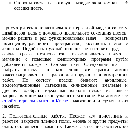
Стороны света, на которую выходят окна комнаты, её
освещенность.
Присмотритесь к тенденциям в интерьерной моде и советам
дизайнеров, ведь с помощью правильного сочетания цветов,
можно решить и ряд функциональных задач — зонировать
помещение, расширить пространство, расставить цветовые
акценты. Подобрать нужный оттенок не составит труда —
сейчас краска нужного тона изготавливается прямо в
магазине с помощью компьютерных программ путём
добавления колера в базовый цвет. Следующий шаг —
выбрать краску. По назначению все краски можно
классифицировать на краски для наружных и внутренних
работ. По составу краски бывают: акриловые,
водоэмульсионные, латексные, силиконовые, эмалевые и
другие. Подобрать идеальный вариант исходя из вашего
запроса, вам поможет консультант в магазине. Вы можете все
стройматериалы купить в Киеве
в магазине или сделать заказ
на сайте.
2. Подготовительные работы. Прежде чем приступить к
работам, закройте плёнкой полы, мебель и другие предметы
быта, оставшиеся в комнате. Также заранее позаботьтесь об