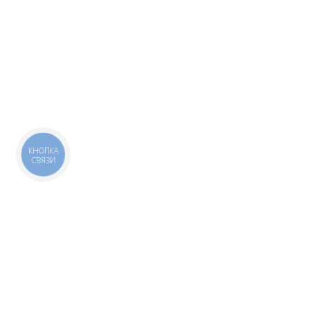
КНОПКА
СВЯЗИ