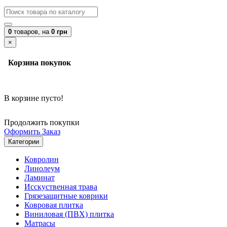
0
товаров,
на
0 грн
×
Корзина покупок
В корзине пусто!
Продолжить покупки
Оформить Заказ
Категории
Ковролин
Линолеум
Ламинат
Исскуственная трава
Грязезащитные коврики
Ковровая плитка
Виниловая (ПВХ) плитка
Матрасы