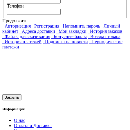
Телефон
Продолжить
Авторизация
Регистрация
Напомнить пароль
Личный
кабинет
Адреса доставки
Мои закладки
История заказов
Файлы для скачивания
Бонусные баллы
Возврат товара
История платежей
Подписка на новости
Периодические
платежи
Закрыть
Информация
О нас
Оплата и Доставка