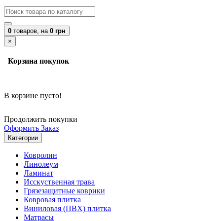
0
товаров,
на
0 грн
×
Корзина покупок
В корзине пусто!
Продолжить покупки
Оформить Заказ
Категории
Ковролин
Линолеум
Ламинат
Исскуственная трава
Грязезащитные коврики
Ковровая плитка
Виниловая (ПВХ) плитка
Матрасы