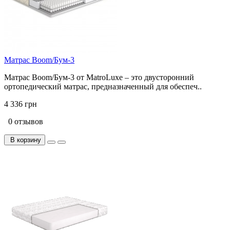
Матрас Boom/Бум-3
Матрас Boom/Бум-3 от MatroLuxe – это двусторонний
ортопедический матрас, предназначенный для обеспеч..
4 336 грн
0 отзывов
В корзину