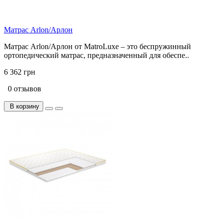
Матрас Arlon/Арлон
Матрас Arlon/Арлон от MatroLuxe – это беспружинный
ортопедический матрас, предназначенный для обеспе..
6 362 грн
0 отзывов
В корзину