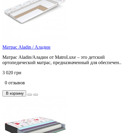
Матрас Aladin / Аладин
Матрас Aladin/Аладин от MatroLuxe – это детский
ортопедический матрас, предназначенный для обеспечен..
3 020 грн
0 отзывов
В корзину