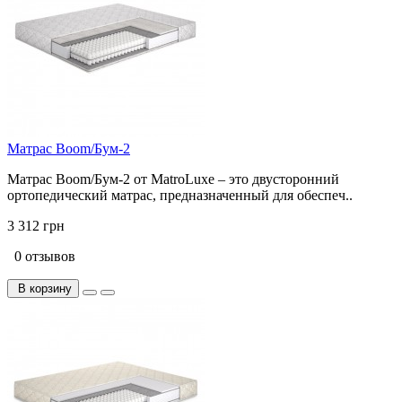
Матрас Boom/Бум-2
Матрас Boom/Бум-2 от MatroLuxe – это двусторонний
ортопедический матрас, предназначенный для обеспеч..
3 312 грн
0 отзывов
В корзину