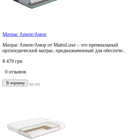
Матрас Amore/Амор
Матрас Amore/Амор от MatroLuxe – это премиальный
ортопедический матрас, предназначенный для обеспече..
8 479 грн
0 отзывов
В корзину