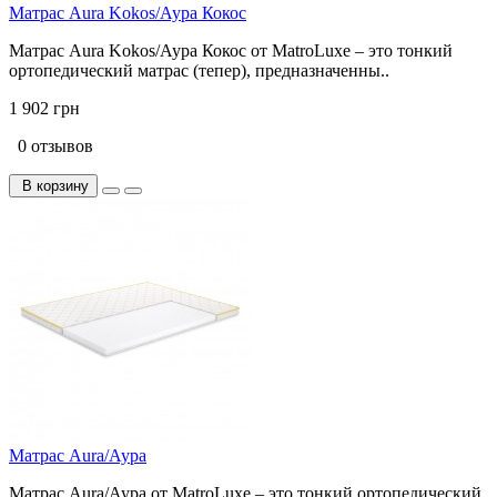
Матрас Aura Kokos/Аура Кокос
Матрас Aura Kokos/Аура Кокос от MatroLuxe – это тонкий
ортопедический матрас (тепер), предназначенны..
1 902 грн
0 отзывов
В корзину
Матрас Aura/Аура
Матрас Aura/Аура от MatroLuxe – это тонкий ортопедический