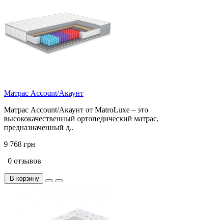
Матрас Account/Акаунт
Матрас Account/Акаунт от MatroLuxe – это
высококачественный ортопедический матрас,
предназначенный д..
9 768 грн
0 отзывов
В корзину