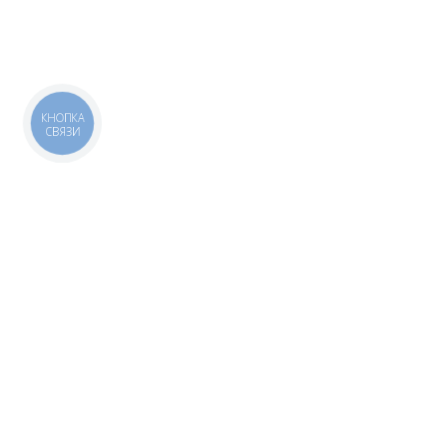
КНОПКА
СВЯЗИ