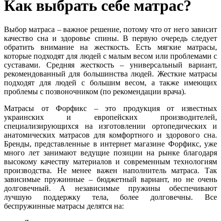
Как выбрать себе матрас?
Выбор матраса – важное решение, потому что от него зависит
качество сна и здоровье спины. В первую очередь следует
обратить внимание на жесткость. Есть мягкие матрасы,
которые подходят для людей с малым весом или проблемами с
суставами. Средняя жесткость – универсальный вариант,
рекомендованный для большинства людей. Жесткие матрасы
подходят для людей с большим весом, а также имеющих
проблемы с позвоночником (по рекомендации врача).
Матрасы от Форфикс – это продукция от известных
украинских и европейских производителей,
специализирующихся на изготовлении ортопедических и
анатомических матрасов для комфортного и здорового сна.
Бренды, представленные в интернет магазине Форфикс, уже
много лет занимают ведущие позиции на рынке благодаря
высокому качеству материалов и современным технологиям
производства. Не менее важен наполнитель матраса. Так
зависимые пружинные – бюджетный вариант, но не очень
долговечный. А независимые пружины обеспечивают
лучшую поддержку тела, более долговечны. Все
беспружинные матрасы делятся на: