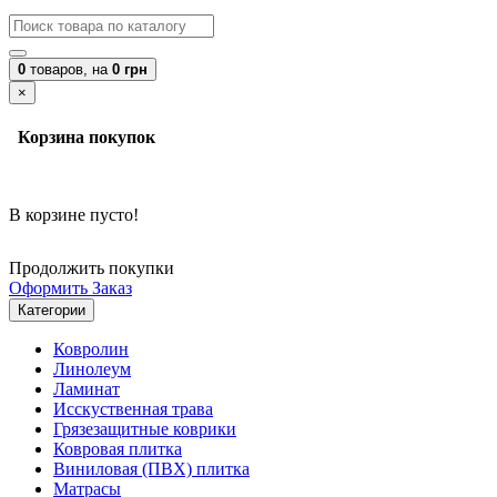
0
товаров,
на
0 грн
×
Корзина покупок
В корзине пусто!
Продолжить покупки
Оформить Заказ
Категории
Ковролин
Линолеум
Ламинат
Исскуственная трава
Грязезащитные коврики
Ковровая плитка
Виниловая (ПВХ) плитка
Матрасы