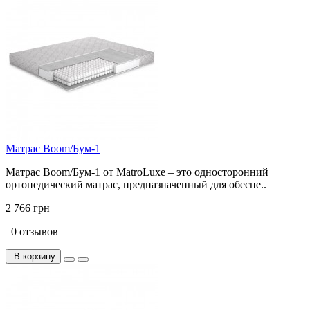
Матрас Boom/Бум-1
Матрас Boom/Бум-1 от MatroLuxe – это односторонний
ортопедический матрас, предназначенный для обеспе..
2 766 грн
0 отзывов
В корзину