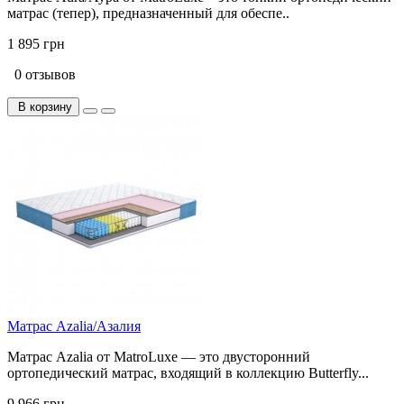
матрас (тепер), предназначенный для обеспе..
1 895 грн
0 отзывов
В корзину
Матрас Azalia/Азалия
Матрас Azalia от MatroLuxe — это двусторонний
ортопедический матрас, входящий в коллекцию Butterfly...
9 966 грн