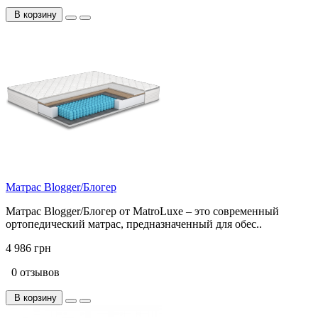
В корзину
Матрас Blogger/Блогер
Матрас Blogger/Блогер от MatroLuxe – это современный
ортопедический матрас, предназначенный для обес..
4 986 грн
0 отзывов
В корзину