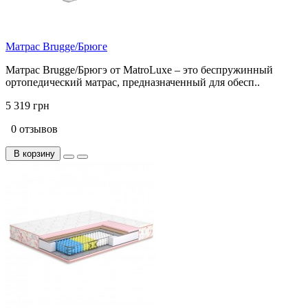
Матрас Brugge/Брюге
Матрас Brugge/Брюгэ от MatroLuxe – это беспружинный
ортопедический матрас, предназначенный для обесп..
5 319 грн
0 отзывов
В корзину