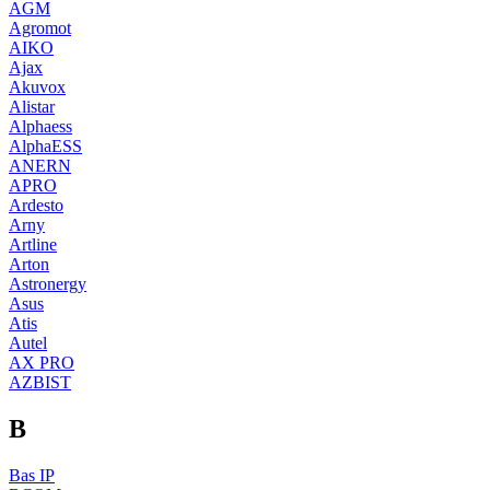
AGM
Agromot
AIKO
Ajax
Akuvox
Alistar
Alphaess
AlphaESS
ANERN
APRO
Ardesto
Arny
Artline
Arton
Astronergy
Asus
Atis
Autel
AX PRO
AZBIST
B
Bas IP