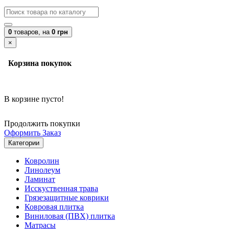
0
товаров,
на
0 грн
×
Корзина покупок
В корзине пусто!
Продолжить покупки
Оформить Заказ
Категории
Ковролин
Линолеум
Ламинат
Исскуственная трава
Грязезащитные коврики
Ковровая плитка
Виниловая (ПВХ) плитка
Матрасы