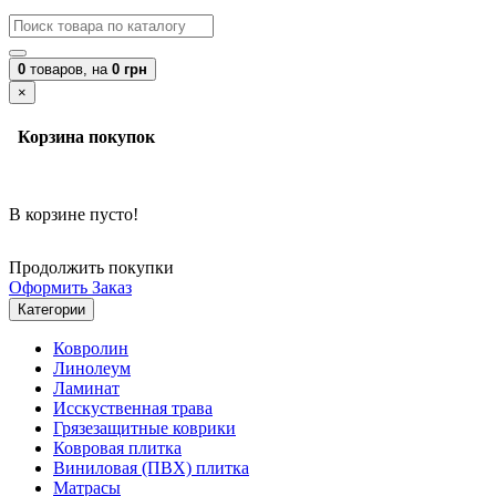
0
товаров,
на
0 грн
×
Корзина покупок
В корзине пусто!
Продолжить покупки
Оформить Заказ
Категории
Ковролин
Линолеум
Ламинат
Исскуственная трава
Грязезащитные коврики
Ковровая плитка
Виниловая (ПВХ) плитка
Матрасы