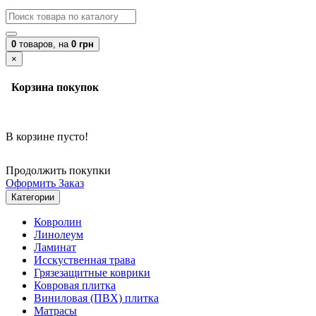
0
товаров,
на
0 грн
×
Корзина покупок
В корзине пусто!
Продолжить покупки
Оформить Заказ
Категории
Ковролин
Линолеум
Ламинат
Исскуственная трава
Грязезащитные коврики
Ковровая плитка
Виниловая (ПВХ) плитка
Матрасы