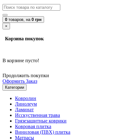
0
товаров,
на
0 грн
×
Корзина покупок
В корзине пусто!
Продолжить покупки
Оформить Заказ
Категории
Ковролин
Линолеум
Ламинат
Исскуственная трава
Грязезащитные коврики
Ковровая плитка
Виниловая (ПВХ) плитка
Матрасы