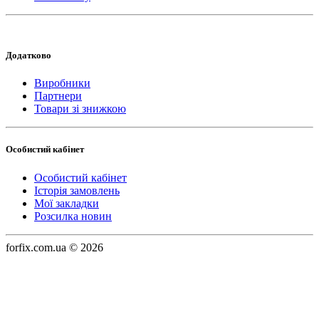
Додатково
Виробники
Партнери
Товари зі знижкою
Особистий кабінет
Особистий кабінет
Історія замовлень
Мої закладки
Розсилка новин
forfix.com.ua © 2026