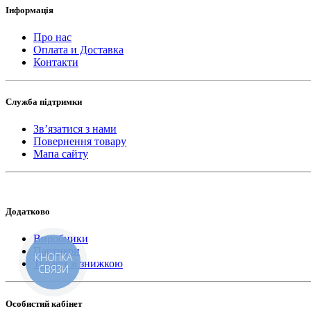
Інформація
Про нас
Оплата и Доставка
Контакти
Служба підтримки
Зв’язатися з нами
Повернення товару
Мапа сайту
Додатково
Виробники
Партнери
КНОПКА
Товари зі знижкою
СВЯЗИ
Особистий кабінет