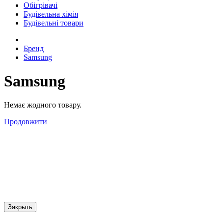
Обігрівачі
Будівельна хімія
Будівельні товари
Бренд
Samsung
Samsung
Немає жодного товару.
Продовжити
Закрыть