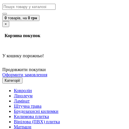
0
товарів,
на
0 грн
×
Корзина покупок
У кошику порожньо!
Продовжити покупки
Оформити замовлення
Категорії
Ковролін
Лінолеум
Ламінат
Штучна трава
Брудозахисні килимки
Килимова плитка
Вінілова (ПВХ) плитка
Матраци