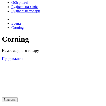
Обігрівачі
Будівельна хімія
Будівельні товари
Бренд
Corning
Corning
Немає жодного товару.
Продовжити
Закрыть