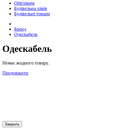
Обігрівачі
Будівельна хімія
Будівельні товари
Бренд
Одескабель
Одескабель
Немає жодного товару.
Продовжити
Закрыть