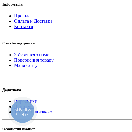
Інформація
Про нас
Оплата и Доставка
Контакти
Служба підтримки
Зв’язатися з нами
Повернення товару
Мапа сайту
Додатково
Виробники
Партнери
КНОПКА
Товари зі знижкою
СВЯЗИ
Особистий кабінет