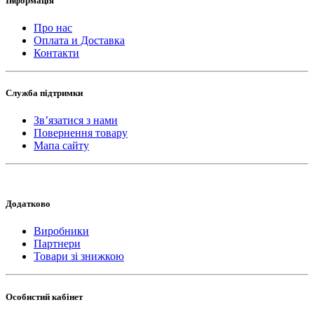
Інформація
Про нас
Оплата и Доставка
Контакти
Служба підтримки
Зв’язатися з нами
Повернення товару
Мапа сайту
Додатково
Виробники
Партнери
Товари зі знижкою
Особистий кабінет