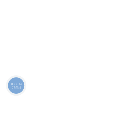
КНОПКА
СВЯЗИ