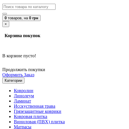
0
товаров,
на
0 грн
×
Корзина покупок
В корзине пусто!
Продолжить покупки
Оформить Заказ
Категории
Ковролин
Линолеум
Ламинат
Исскуственная трава
Грязезащитные коврики
Ковровая плитка
Виниловая (ПВХ) плитка
Матрасы