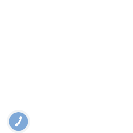
КНОПКА
СВЯЗИ