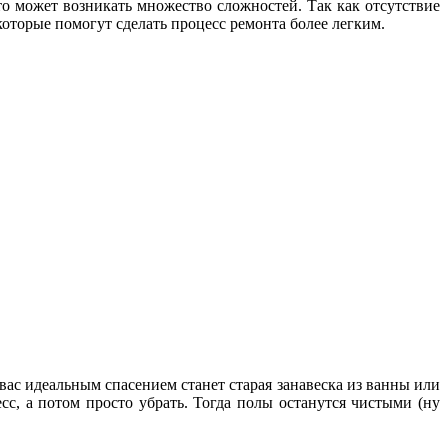
то может возникать множество сложностей. Так как отсутствие
оторые помогут сделать процесс ремонта более легким.
вас идеальным спасением станет старая занавеска из ванны или
сс, а потом просто убрать. Тогда полы останутся чистыми (ну