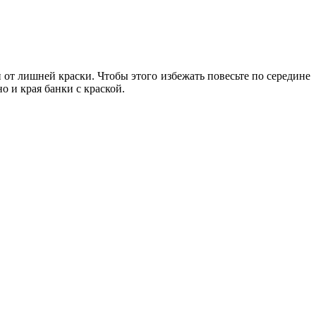
и от лишней краски. Чтобы этого избежать повесьте по середине
о и края банки с краской.