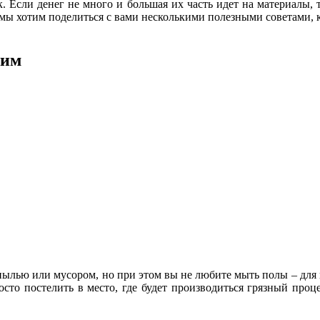
к. Если денег не много и большая их часть идет на материалы, 
мы хотим поделиться с вами несколькими полезными советами, к
ким
пылью или мусором, но при этом вы не любите мыть полы – для 
осто постелить в место, где будет производиться грязный проце