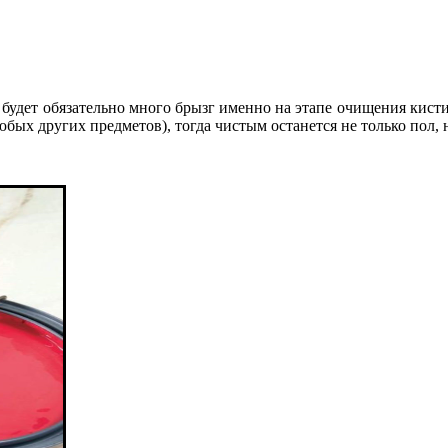
сь будет обязательно много брызг именно на этапе очищения кист
бых других предметов), тогда чистым останется не только пол, н