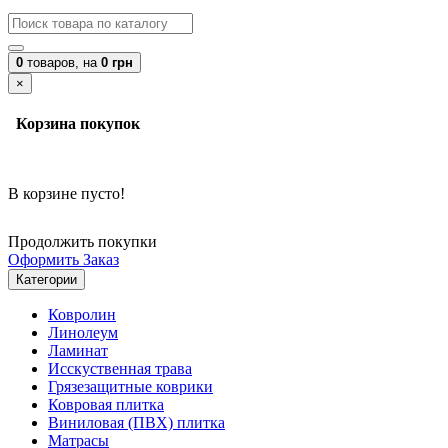
0
товаров,
на
0 грн
×
Корзина покупок
В корзине пусто!
Продолжить покупки
Оформить Заказ
Категории
Ковролин
Линолеум
Ламинат
Исскуственная трава
Грязезащитные коврики
Ковровая плитка
Виниловая (ПВХ) плитка
Матрасы