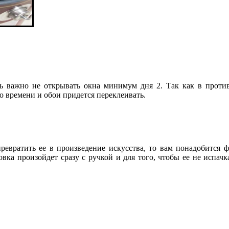
ь важно не открывать окна минимум дня 2. Так как в против
о времени и обои придется переклеивать.
евратить ее в произведение искусства, то вам понадобится фо
вка произойдет сразу с ручкой и для того, чтобы ее не испачка