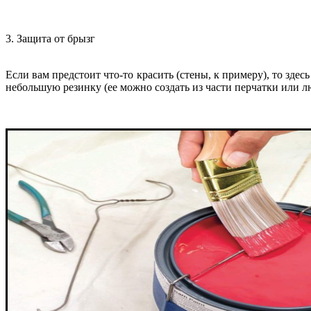
3. Защита от брызг
Если вам предстоит что-то красить (стены, к примеру), то зде
небольшую резинку (ее можно создать из части перчатки или лю