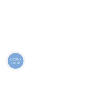
КНОПКА
СВЯЗИ