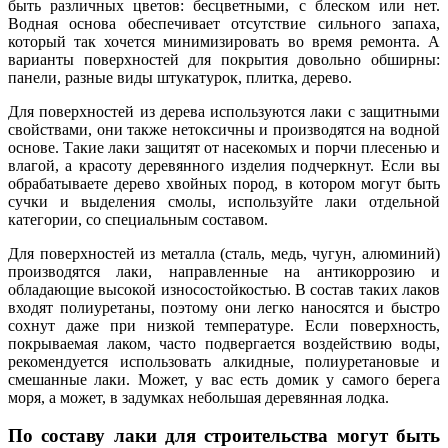
быть различных цветов: бесцветными, с блеском или нет.
Водная основа обеспечивает отсутствие сильного запаха,
который так хочется минимизировать во время ремонта. А
варианты поверхностей для покрытия довольно обширны:
панели, разные виды штукатурок, плитка, дерево.
Для поверхностей из дерева используются лаки с защитными
свойствами, они также нетоксичны и производятся на водной
основе. Такие лаки защитят от насекомых и порчи плесенью и
влагой, а красоту деревянного изделия подчеркнут. Если вы
обрабатываете дерево хвойных пород, в котором могут быть
сучки и выделения смолы, используйте лаки отдельной
категории, со специальным составом.
Для поверхностей из металла (сталь, медь, чугун, алюминий)
производятся лаки, направленные на антикоррозию и
обладающие высокой износостойкостью. В состав таких лаков
входят полиуретаны, поэтому они легко наносятся и быстро
сохнут даже при низкой температуре. Если поверхность,
покрываемая лаком, часто подвергается воздействию воды,
рекомендуется использовать алкидные, полиуретановые и
смешанные лаки. Может, у вас есть домик у самого берега
моря, а может, в задумках небольшая деревянная лодка.
По составу лаки для строительства могут быть