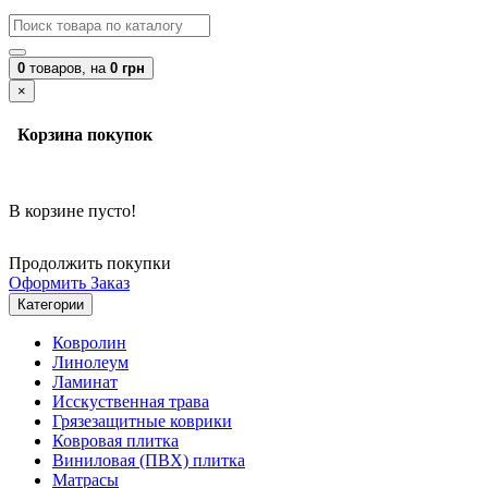
0
товаров,
на
0 грн
×
Корзина покупок
В корзине пусто!
Продолжить покупки
Оформить Заказ
Категории
Ковролин
Линолеум
Ламинат
Исскуственная трава
Грязезащитные коврики
Ковровая плитка
Виниловая (ПВХ) плитка
Матрасы