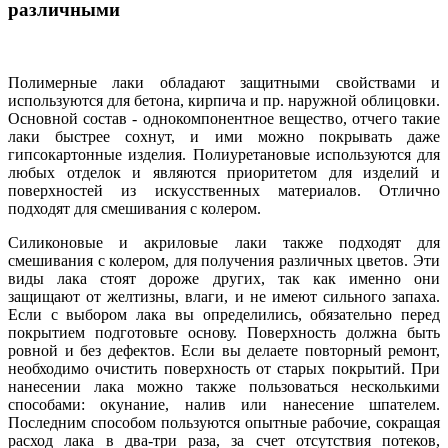
различными
Полимерные лаки обладают защитными свойствами и
используются для бетона, кирпича и пр. наружной облицовки.
Основной состав - однокомпонентное вещество, отчего такие
лаки быстрее сохнут, и ими можно покрывать даже
гипсокартонные изделия. Полиуретановые используются для
любых отделок и являются приоритетом для изделий и
поверхностей из искусственных материалов. Отлично
подходят для смешивания с колером.
Силиконовые и акриловые лаки также подходят для
смешивания с колером, для получения различных цветов. Эти
виды лака стоят дороже других, так как именно они
защищают от желтизны, влаги, и не имеют сильного запаха.
Если с выбором лака вы определились, обязательно перед
покрытием подготовьте основу. Поверхность должна быть
ровной и без дефектов. Если вы делаете повторный ремонт,
необходимо очистить поверхность от старых покрытий. При
нанесении лака можно также пользоваться несколькими
способами: окунание, налив или нанесение шпателем.
Последним способом пользуются опытные рабочие, сокращая
расход лака в два-три раза, за счет отсутствия потеков,