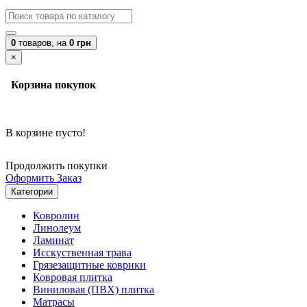
0
товаров,
на
0 грн
×
Корзина покупок
В корзине пусто!
Продолжить покупки
Оформить Заказ
Категории
Ковролин
Линолеум
Ламинат
Исскуственная трава
Грязезащитные коврики
Ковровая плитка
Виниловая (ПВХ) плитка
Матрасы