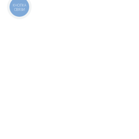
КНОПКА
СВЯЗИ