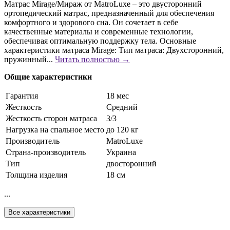
Матрас Mirage/Мираж от MatroLuxe – это двусторонний
ортопедический матрас, предназначенный для обеспечения
комфортного и здорового сна. Он сочетает в себе
качественные материалы и современные технологии,
обеспечивая оптимальную поддержку тела. Основные
характеристики матраса Mirage: Тип матраса: Двухсторонний,
пружинный...
Читать полностью →
Общие характеристики
Гарантия
18 мес
Жесткость
Средний
Жесткость сторон матраса
3/3
Нагрузка на спальное место
до 120 кг
Производитель
MatroLuxe
Страна-производитель
Украина
Тип
двосторонний
Толщина изделия
18 см
...
Все характеристики