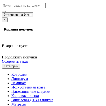
0
товаров,
на
0 грн
×
Корзина покупок
В корзине пусто!
Продолжить покупки
Оформить Заказ
Категории
Ковролин
Линолеум
Ламинат
Исскуственная трава
Грязезащитные коврики
Ковровая плитка
Виниловая (ПВХ) плитка
Матрасы