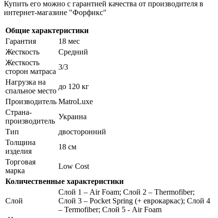
Купить его можно с гарантией качества от производителя в
интернет-магазине "Форфикс"
Общие характеристики
Гарантия
18 мес
Жесткость
Средний
Жесткость
3/3
сторон матраса
Нагрузка на
до 120 кг
спальное место
Производитель
MatroLuxe
Страна-
Украина
производитель
Тип
двосторонний
Толщина
18 см
изделия
Торговая
Low Cost
марка
Количественные характеристики
Слой 1 – Air Foam; Слой 2 – Thermofiber;
Слой
Слой 3 – Pocket Spring (+ еврокаркас); Слой 4
– Termofiber; Слой 5 - Air Foam