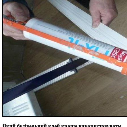
Який будівельний клей краще використовувати