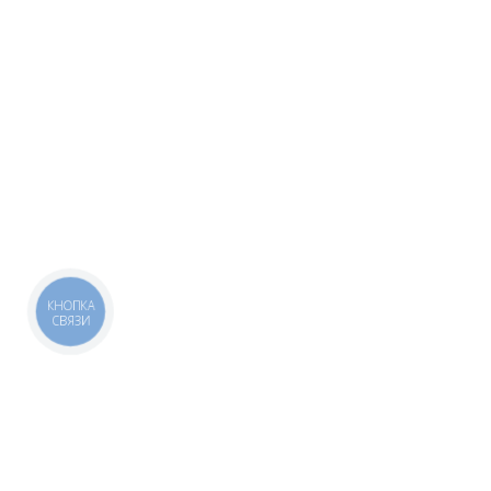
КНОПКА
СВЯЗИ