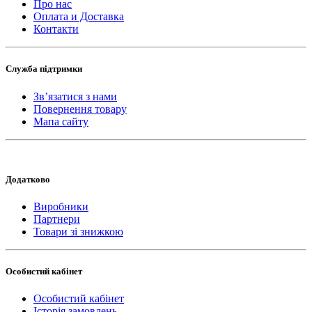
Про нас
Оплата и Доставка
Контакти
Служба підтримки
Зв’язатися з нами
Повернення товару
Мапа сайту
Додатково
Виробники
Партнери
Товари зі знижкою
Особистий кабінет
Особистий кабінет
Історія замовлень