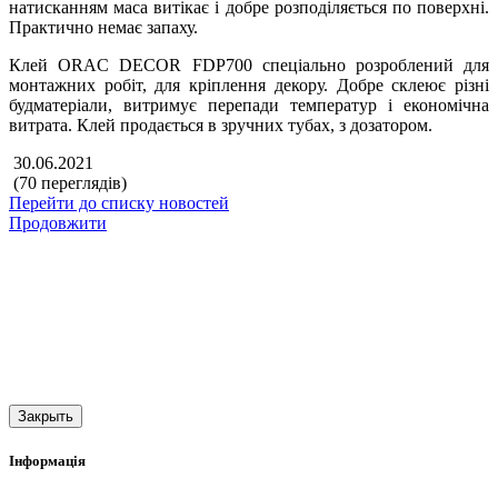
натисканням маса витікає і добре розподіляється по поверхні.
Практично немає запаху.
Клей ORAC DECOR FDP700 спеціально розроблений для
монтажних робіт, для кріплення декору. Добре склеює різні
будматеріали, витримує перепади температур і економічна
витрата. Клей продається в зручних тубах, з дозатором.
30.06.2021
(70 переглядів)
Перейти до списку новостей
Продовжити
Закрыть
Інформація