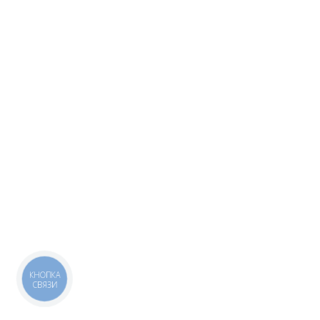
КНОПКА
СВЯЗИ