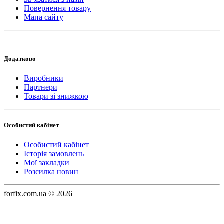
Повернення товару
Мапа сайту
Додатково
Виробники
Партнери
Товари зі знижкою
Особистий кабінет
Особистий кабінет
Історія замовлень
Мої закладки
Розсилка новин
forfix.com.ua © 2026