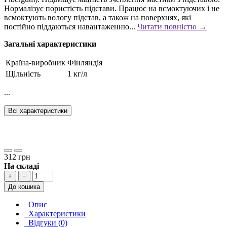
Нормалізує пористість підстави. Працює на всмоктуючих і не
всмоктують вологу підстав, а також на поверхнях, які
постійно піддаються навантаженню...
Читати повністю →
Загальні характеристики
Країна-виробник
Фінляндія
Щільність
1 кг/л
...
Всі характеристики
312 грн
На складі
+
−
До кошика
Опис
Характеристики
Відгуки (0)