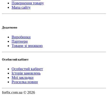
Повернення товару
Мапа сайту
Додатково
Виробники
Партнери
Товари зі знижкою
Особистий кабінет
Особистий кабінет
Історія замовлень
Мої закладки
Розсилка новин
forfix.com.ua © 2026