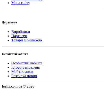
Мапа сайту
Додатково
Виробники
Партнери
Товари зі знижкою
Особистий кабінет
Особистий кабінет
Історія замовлень
Мої закладки
Розсилка новин
forfix.com.ua © 2026