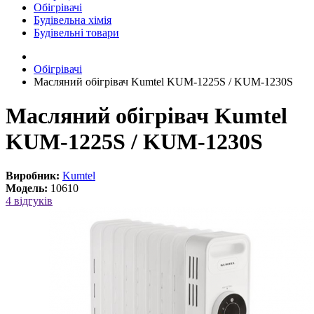
Обігрівачі
Будівельна хімія
Будівельні товари
Обігрівачі
Масляний обігрівач Kumtel KUM-1225S / KUM-1230S
Масляний обігрівач Kumtel
KUM-1225S / KUM-1230S
Виробник:
Kumtel
Модель:
10610
4 відгуків