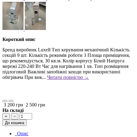
Короткий опис
Бренд виробник Luxell Тип керування механічний Кількість
секцій 9 шт. Кількість режимів роботи 3 Площа приміщення,
що рекомендується, 30 кв.м. Колір корпусу Білий Напруга
мережі 220-240 Вт Час для нагрівання 1 хв. Тип розміщення
підлоговий Важливі запобіжні заходи при використанні
обігрівача При вик...
Читати повністю →
3 200 грн
2 500 грн
На складі
+
−
До кошика
Опис