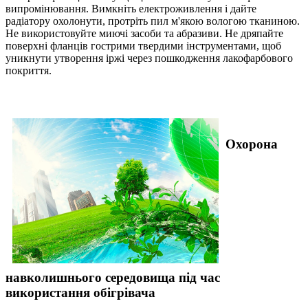
випромінювання. Вимкніть електроживлення і дайте
радіатору охолонути, протріть пил м'якою вологою тканиною.
Не використовуйте миючі засоби та абразиви. Не дряпайте
поверхні фланців гострими твердими інструментами, щоб
уникнути утворення іржі через пошкодження лакофарбового
покриття.
Охорона
навколишнього середовища під час
використання обігрівача