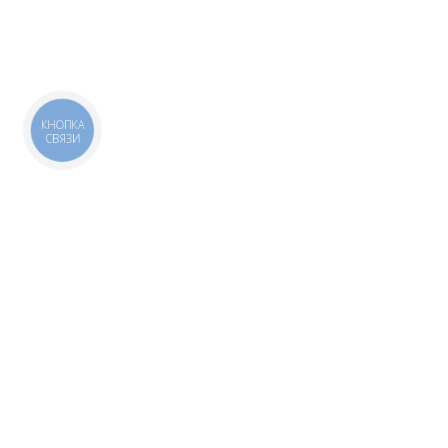
КНОПКА
СВЯЗИ