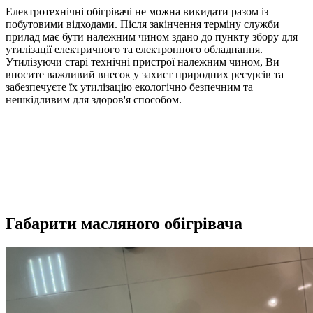
Електротехнічні обігрівачі не можна викидати разом із
побутовими відходами. Після закінчення терміну служби
прилад має бути належним чином здано до пункту збору для
утилізації електричного та електронного обладнання.
Утилізуючи старі технічні пристрої належним чином, Ви
вносите важливий внесок у захист природних ресурсів та
забезпечуєте їх утилізацію екологічно безпечним та
нешкідливим для здоров'я способом.
Габарити масляного обігрівача