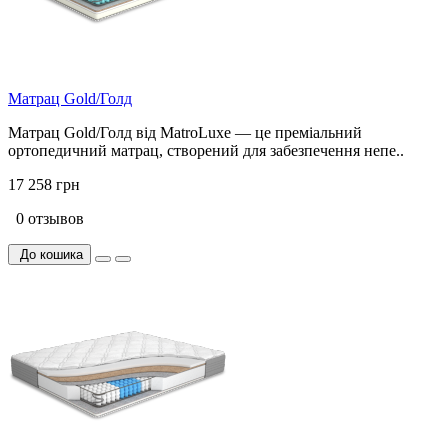
Матрац Gold/Голд
Матрац Gold/Голд від MatroLuxe — це преміальний
ортопедичний матрац, створений для забезпечення непе..
17 258 грн
0 отзывов
До кошика