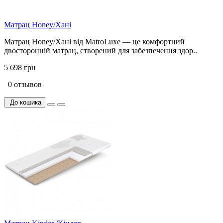
Матрац Honey/Хані
Матрац Honey/Хані від MatroLuxe — це комфортний
двосторонній матрац, створений для забезпечення здор..
5 698 грн
0 отзывов
До кошика