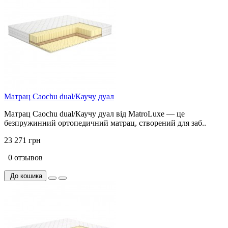
Матрац Caochu dual/Каучу дуал
Матрац Caochu dual/Каучу дуал від MatroLuxe — це
безпружинний ортопедичний матрац, створений для заб..
23 271 грн
0 отзывов
До кошика