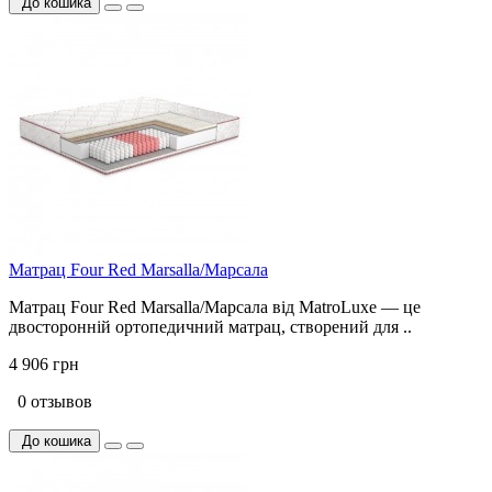
До кошика
Матрац Four Red Marsalla/Марсала
Матрац Four Red Marsalla/Марсала від MatroLuxe — це
двосторонній ортопедичний матрац, створений для ..
4 906 грн
0 отзывов
До кошика