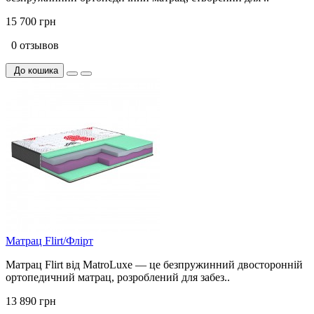
15 700 грн
0 отзывов
До кошика
Матрац Flirt/Флірт
Матрац Flirt від MatroLuxe — це безпружинний двосторонній
ортопедичний матрац, розроблений для забез..
13 890 грн