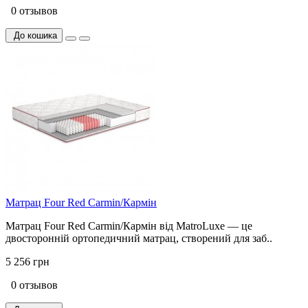
0 отзывов
До кошика
Матрац Four Red Carmin/Кармін
Матрац Four Red Carmin/Кармін від MatroLuxe — це
двосторонній ортопедичний матрац, створений для заб..
5 256 грн
0 отзывов