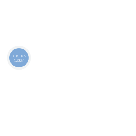
КНОПКА
СВЯЗИ