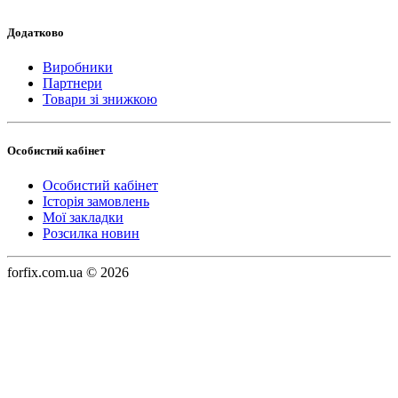
Додатково
Виробники
Партнери
Товари зі знижкою
Особистий кабінет
Особистий кабінет
Історія замовлень
Мої закладки
Розсилка новин
forfix.com.ua © 2026