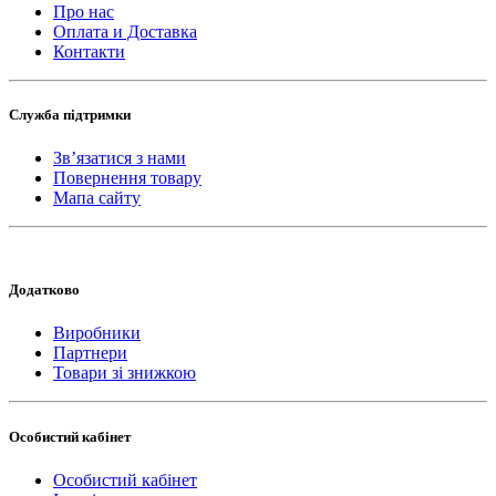
Про нас
Оплата и Доставка
Контакти
Служба підтримки
Зв’язатися з нами
Повернення товару
Мапа сайту
Додатково
Виробники
Партнери
Товари зі знижкою
Особистий кабінет
Особистий кабінет