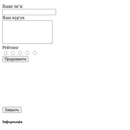
Ваше ім’я:
Ваш відгук
Рейтинг
Продовжити
Закрыть
Інформація