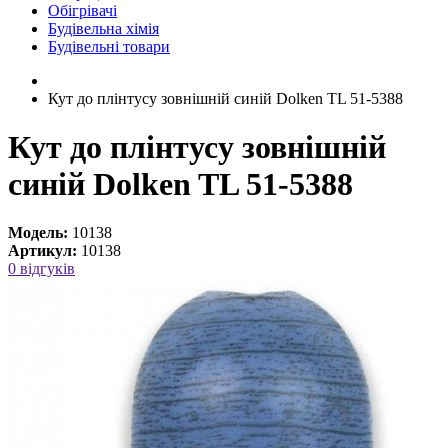
Обігрівачі
Будівельна хімія
Будівельні товари
Кут до плінтусу зовнішній синій Dolken TL 51-5388
Кут до плінтусу зовнішній
синій Dolken TL 51-5388
Модель:
10138
Артикул:
10138
0 відгуків