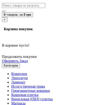
0
товаров,
на
0 грн
×
Корзина покупок
В корзине пусто!
Продолжить покупки
Оформить Заказ
Категории
Ковролин
Линолеум
Ламинат
Исскуственная трава
Грязезащитные коврики
Ковровая плитка
Виниловая (ПВХ) плитка
Матрасы