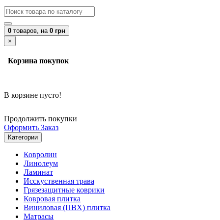
0
товаров,
на
0 грн
×
Корзина покупок
В корзине пусто!
Продолжить покупки
Оформить Заказ
Категории
Ковролин
Линолеум
Ламинат
Исскуственная трава
Грязезащитные коврики
Ковровая плитка
Виниловая (ПВХ) плитка
Матрасы