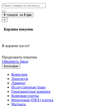
0
товаров,
на
0 грн
×
Корзина покупок
В корзине пусто!
Продолжить покупки
Оформить Заказ
Категории
Ковролин
Линолеум
Ламинат
Исскуственная трава
Грязезащитные коврики
Ковровая плитка
Виниловая (ПВХ) плитка
Матрасы