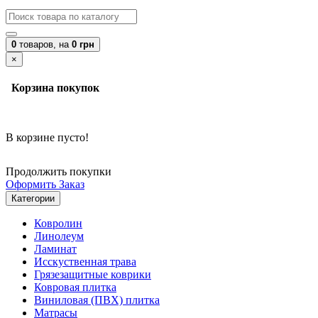
0
товаров,
на
0 грн
×
Корзина покупок
В корзине пусто!
Продолжить покупки
Оформить Заказ
Категории
Ковролин
Линолеум
Ламинат
Исскуственная трава
Грязезащитные коврики
Ковровая плитка
Виниловая (ПВХ) плитка
Матрасы